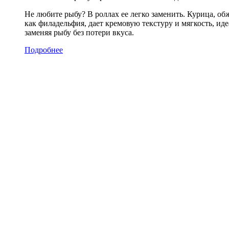
Не любите рыбу? В роллах ее легко заменить. Курица, об
как филадельфия, дает кремовую текстуру и мягкость, и
заменяя рыбу без потери вкуса.
Подробнее