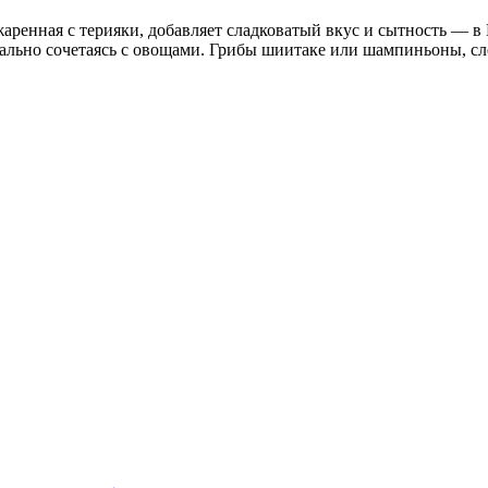
жаренная с терияки, добавляет сладковатый вкус и сытность — в
деально сочетаясь с овощами. Грибы шиитаке или шампиньоны, с