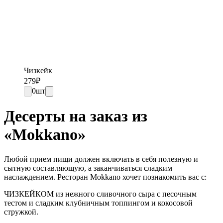
Чизкейк
279
₽
0
шт
Десерты на заказ из
«Mokkano»
Любой прием пищи должен включать в себя полезную и
сытную составляющую, а заканчиваться сладким
наслаждением. Ресторан Mokkano хочет познакомить вас с:
ЧИЗКЕЙКОМ из нежного сливочного сыра с песочным
тестом и сладким клубничным топпингом и кокосовой
стружкой.