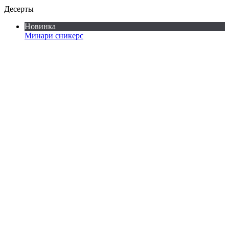
Десерты
Новинка
Минари сникерс