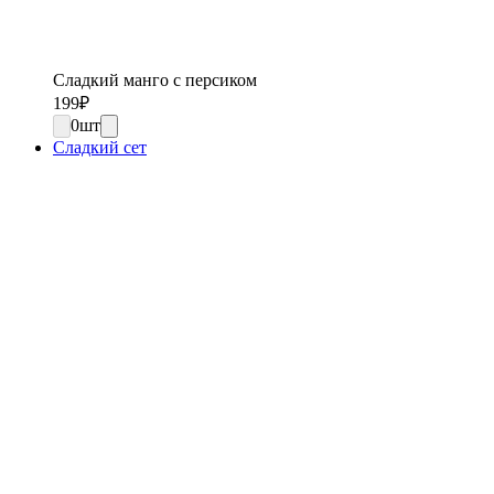
Сладкий манго с персиком
199
₽
0
шт
Сладкий сет