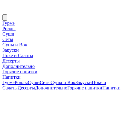
Гурмэ
Роллы
Суши
Сеты
Супы и Вок
Закуски
Поке и Салаты
Десерты
Дополнительно
Горячие напитки
Напитки
Гурмэ
Роллы
Суши
Сеты
Супы и Вок
Закуски
Поке и
Салаты
Десерты
Дополнительно
Горячие напитки
Напитки