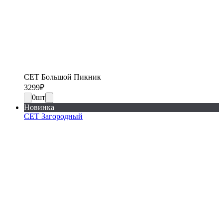
СЕТ Большой Пикник
3299
₽
0
шт
Новинка
СЕТ Загородный