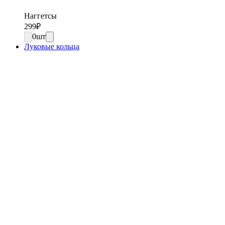
Наггетсы
299
₽
0
шт
Луковые кольца