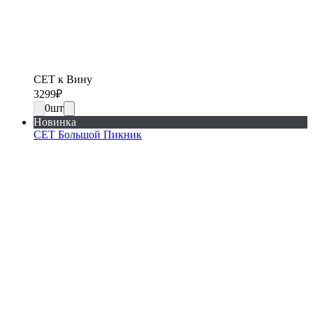
СЕТ к Вину
3299
₽
0
шт
Новинка
СЕТ Большой Пикник