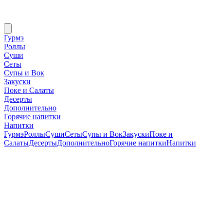
Гурмэ
Роллы
Суши
Сеты
Супы и Вок
Закуски
Поке и Салаты
Десерты
Дополнительно
Горячие напитки
Напитки
Гурмэ
Роллы
Суши
Сеты
Супы и Вок
Закуски
Поке и
Салаты
Десерты
Дополнительно
Горячие напитки
Напитки