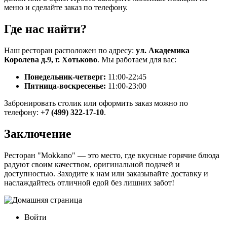
меню и сделайте заказ по телефону.
Где нас найти?
Наш ресторан расположен по адресу:
ул. Академика
Королева д.9, г. Хотьково
. Мы работаем для вас:
Понедельник-четверг:
11:00-22:45
Пятница-воскресенье:
11:00-23:00
Забронировать столик или оформить заказ можно по
телефону:
+7 (499) 322-17-10
.
Заключение
Ресторан "Mokkano" — это место, где вкусные горячие блюда
радуют своим качеством, оригинальной подачей и
доступностью. Заходите к нам или заказывайте доставку и
наслаждайтесь отличной едой без лишних забот!
Войти