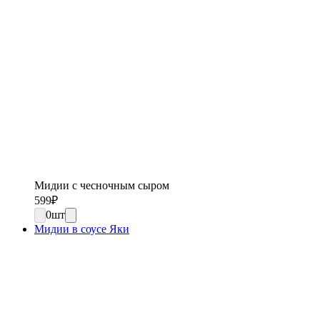
Мидии с чесночным сыром
599
₽
0
шт
Мидии в соусе Яки