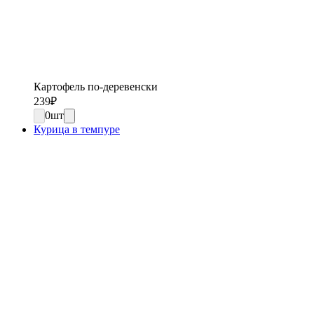
Картофель по-деревенски
239
₽
0
шт
Курица в темпуре