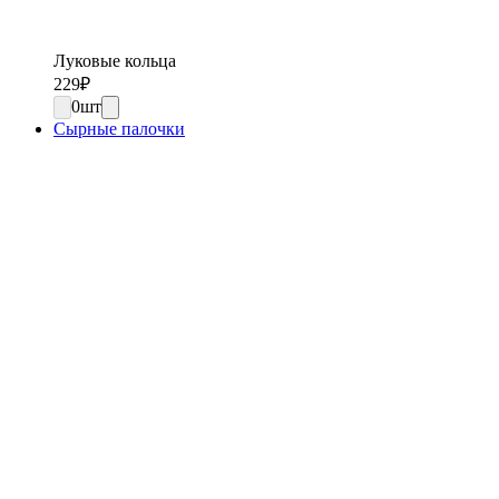
Луковые кольца
229
₽
0
шт
Сырные палочки