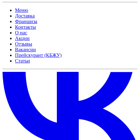
Меню
Доставка
Франшиза
Контакты
О нас
Акции
Отзывы
Вакансии
Прейскурант (КБЖУ)
Статьи