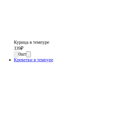
Курица в темпуре
339
₽
0
шт
Креветки в темпуре