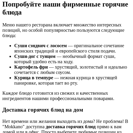
Попробуйте наши фирменные горячие
блюда
Меню нашего ресторана включает множество интересных
позиций, но особой популярностью пользуются следующие
блюда:
Суши сэндвич с лососем
— оригинальное сочетание
японских традиций и европейского стиля подачи.
Суши-дог с тунцом
— необычный формат суши,
который удобно есть на ходу.
Картофель фри
— хрустящий, золотистый и идеально
сочетается с любым соусом.
Курица в темпуре
— нежная курица в хрустящей
панировке, которая тает во рту.
Каждое блюдо готовится из свежих и качественных
ингредиентов нашими профессиональными поварами.
Доставка горячих блюд на дом
Нет времени или желания выходить из дома? Не проблема! В
"Mokkano" доступна
доставка горячих блюд
прямо к вам
домой или в офис. Просто выберите любимые позиции из