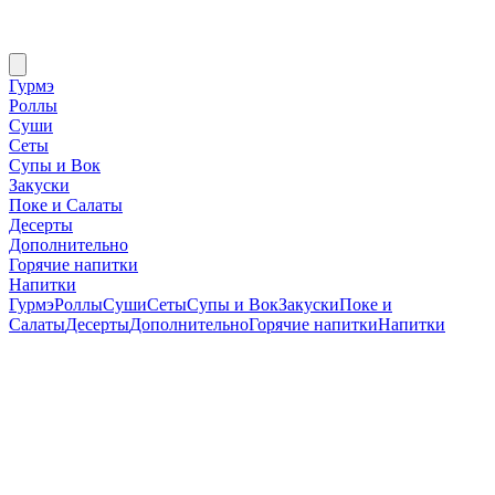
Гурмэ
Роллы
Суши
Сеты
Супы и Вок
Закуски
Поке и Салаты
Десерты
Дополнительно
Горячие напитки
Напитки
Гурмэ
Роллы
Суши
Сеты
Супы и Вок
Закуски
Поке и
Салаты
Десерты
Дополнительно
Горячие напитки
Напитки