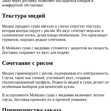
Заказ через доставку позволяет насладиться блюдом в
комфортной обстановке.
Текстура мидий
Мидии придают суши мягкую и слегка упругую текстуру,
которая контрастирует с рисом. Их вкус сочетает морские и
солоноватые нотки, делая блюдо необычным. Это привлекает
гурманов, ищущих редкие сочетания.
В Mokkano суши с мидиями готовятся с акцентом на свежесть.
Доставка сохраняет их вкус для подачи.
Сочетание с рисом
Мидии гармонируют с рисом, подчеркивая его нейтральность.
Соусы, такие как соевый, усиливают вкус, создавая
сбалансированный профиль. Редкость мидий в суши делает их
особенным выбором для ценителей кухни.
В ассортименте Mokkano суши с мидиями включают легкие
соусы. Доставка привозит их в прочной упаковке.
Преимущества заказа