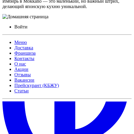
Имбирь в Mokkano — это маленький, но важный штрих,
делающий японскую кухню уникальной.
Войти
Меню
Доставка
Франшиза
Контакты
О нас
Акции
Отзывы
Вакансии
Прейскурант (КБЖУ)
Статьи