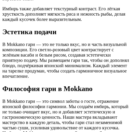
Имбирь также добавляет текстурный контраст. Его лёгкая
хрусткость дополняет мягкость риса и нежность рыбы, делая
каждый кусочек более выразительным.
Эстетика подачи
В Mokkano гари — это не только вкус, но и часть визуальной
композиции. Его светло-розовый цвет контрастирует с
зелёным васаби и белым рисом, создавая эстетически
приятную подачу. Мы размещаем гари так, чтобы он дополнял
блюдо, подчёркивая японский минимализм. Каждый элемент
на тарелке продуман, чтобы создать гармоничное визуальное
впечатление.
Философия гари в Mokkano
В Mokkano гари — это символ заботы о госте, отражение
японской философии гармонии. Мы создаём имбирь, который
не только очищает вкус, но и добавляет эстетическую и
гастрономическую ценность. Наши мастера вкладывают
мастерство в каждую деталь, чтобы гари стал незаменимой
частью суши, усиливая удовольствие от каждого кусочка.