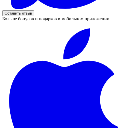
Оставить отзыв
Больше бонусов и подарков в мобильном приложении