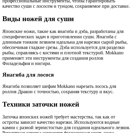
профессиональные инструменты, чтобы гарантировать
качество суши с лососем и тунцом, сохраняемое при доставке.
Виды ножей для суши
Японские ножи, такие как янагиба и дэба, разработаны для
специфических задач в приготовлении суши. Янагиба с
длинным тонким лезвием идеальна для нарезки сырой рыбы,
обеспечивая гладкие срезы. Дэба используется для разделки
рыбы, справляясь с костями и плотной текстурой. Mokkano
применяет эти инструменты для создания роллов
Филадельфия и нигири.
Янагиба для лосося
Янагиба позволяет шефам Mokkano нарезать лосось для
роллов Дракон с точностью, сохраняя текстуру и вкус.
Техники заточки ножей
Заточка японских ножей требует мастерства, так как от
остроты зависит качество нарезки. Используются водные
камни с разной зернистостью для создания идеального лезвия.
Регулярная заточка сохраняет функциональность ножа.