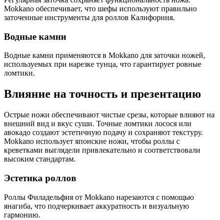
Mokkano обеспечивает, что шефы используют правильно
заточенные инструменты для роллов Калифорния.
Водные камни
Водные камни применяются в Mokkano для заточки ножей,
используемых при нарезке тунца, что гарантирует ровные
ломтики.
Влияние на точность и презентацию
Острые ножи обеспечивают чистые срезы, которые влияют на
внешний вид и вкус суши. Точные ломтики лосося или
авокадо создают эстетичную подачу и сохраняют текстуру.
Mokkano использует японские ножи, чтобы роллы с
креветками выглядели привлекательно и соответствовали
высоким стандартам.
Эстетика роллов
Роллы Филадельфия от Mokkano нарезаются с помощью
янагиба, что подчеркивает аккуратность и визуальную
гармонию.