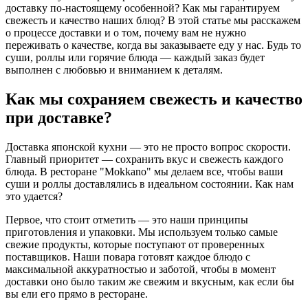
доставку по-настоящему особенной? Как мы гарантируем
свежесть и качество наших блюд? В этой статье мы расскажем
о процессе доставки и о том, почему вам не нужно
переживать о качестве, когда вы заказываете еду у нас. Будь то
суши, роллы или горячие блюда — каждый заказ будет
выполнен с любовью и вниманием к деталям.
Как мы сохраняем свежесть и качество
при доставке?
Доставка японской кухни — это не просто вопрос скорости.
Главный приоритет — сохранить вкус и свежесть каждого
блюда. В ресторане "Mokkano" мы делаем все, чтобы ваши
суши и роллы доставлялись в идеальном состоянии. Как нам
это удается?
Первое, что стоит отметить — это наши принципы
приготовления и упаковки. Мы используем только самые
свежие продукты, которые поступают от проверенных
поставщиков. Наши повара готовят каждое блюдо с
максимальной аккуратностью и заботой, чтобы в момент
доставки оно было таким же свежим и вкусным, как если бы
вы ели его прямо в ресторане.