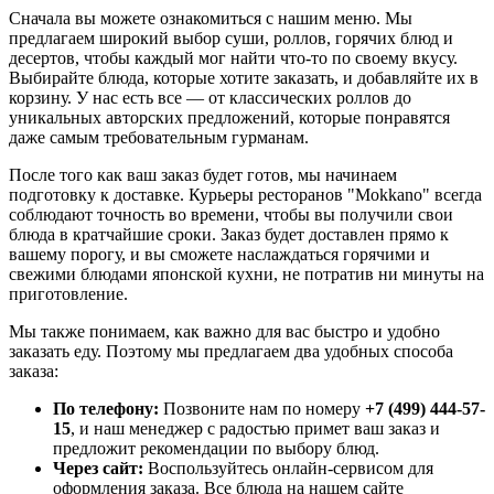
Сначала вы можете ознакомиться с нашим меню. Мы
предлагаем широкий выбор суши, роллов, горячих блюд и
десертов, чтобы каждый мог найти что-то по своему вкусу.
Выбирайте блюда, которые хотите заказать, и добавляйте их в
корзину. У нас есть все — от классических роллов до
уникальных авторских предложений, которые понравятся
даже самым требовательным гурманам.
После того как ваш заказ будет готов, мы начинаем
подготовку к доставке. Курьеры ресторанов "Mokkano" всегда
соблюдают точность во времени, чтобы вы получили свои
блюда в кратчайшие сроки. Заказ будет доставлен прямо к
вашему порогу, и вы сможете наслаждаться горячими и
свежими блюдами японской кухни, не потратив ни минуты на
приготовление.
Мы также понимаем, как важно для вас быстро и удобно
заказать еду. Поэтому мы предлагаем два удобных способа
заказа:
По телефону:
Позвоните нам по номеру
+7 (499) 444-57-
15
, и наш менеджер с радостью примет ваш заказ и
предложит рекомендации по выбору блюд.
Через сайт:
Воспользуйтесь онлайн-сервисом для
оформления заказа. Все блюда на нашем сайте