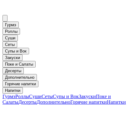
Гурмэ
Роллы
Суши
Сеты
Супы и Вок
Закуски
Поке и Салаты
Десерты
Дополнительно
Горячие напитки
Напитки
Гурмэ
Роллы
Суши
Сеты
Супы и Вок
Закуски
Поке и
Салаты
Десерты
Дополнительно
Горячие напитки
Напитки