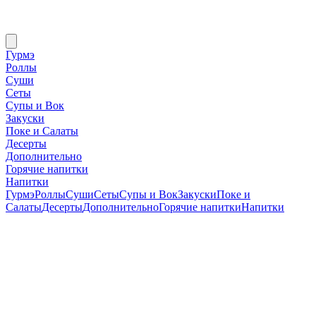
Гурмэ
Роллы
Суши
Сеты
Супы и Вок
Закуски
Поке и Салаты
Десерты
Дополнительно
Горячие напитки
Напитки
Гурмэ
Роллы
Суши
Сеты
Супы и Вок
Закуски
Поке и
Салаты
Десерты
Дополнительно
Горячие напитки
Напитки