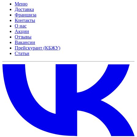
Меню
Доставка
Франшиза
Контакты
О нас
Акции
Отзывы
Вакансии
Прейскурант (КБЖУ)
Статьи