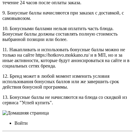
течение 24 часов после оплаты заказа.
9. Бонусные баллы начисляются при заказах с доставкой, с
самовывозом.
10. Бонусными баллами нельзя оплатить часть блюда.
Бонусные баллы должны составлять полную стоимость
выбранной позиции или более.
11. Накапливать и использовать бонусные баллы можно не
только на сайте https://hotkovo.mokkano.ru/ и в МП, но и за
иные активности, которые будут анонсироваться на сайте и в
социальных сетях бренда.
12. Бренд может в любой момент изменить условия
использования бонусных баллов или же завершить срок
действия бонусной программы.
13. Бонусные баллы не начисляются на блюда со скидкой из
сервиса "Успей купить".
Войти