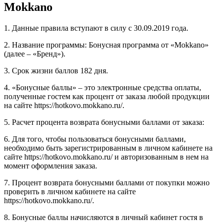
Mokkano
1. Данные правила вступают в силу с 30.09.2019 года.
2. Название программы: Бонусная программа от «Mokkano»
(далее – «Бренд»).
3. Срок жизни баллов 182 дня.
4. «Бонусные баллы» – это электронные средства оплаты,
полученные гостем как процент от заказа любой продукции
на сайте https://hotkovo.mokkano.ru/.
5. Расчет процента возврата бонусными баллами от заказа:
6. Для того, чтобы пользоваться бонусными баллами,
необходимо быть зарегистрированным в личном кабинете на
сайте https://hotkovo.mokkano.ru/ и авторизованным в нем на
момент оформления заказа.
7. Процент возврата бонусными баллами от покупки можно
проверить в личном кабинете на сайте
https://hotkovo.mokkano.ru/.
8. Бонусные баллы начисляются в личный кабинет гостя в